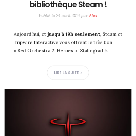
bibliothèque Steam !
Publié le
24 avril 2014
par
Alex
Aujourd’hui, et
jusqu’à 19h seulement
, Steam et
Tripwire Interactive vous offrent le très bon
« Red Orchestra 2: Heroes of Stalingrad ».
LIRE LA SUITE