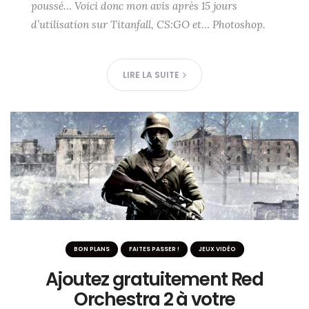
poussé…
Voici donc mon avis après 15 jours
d’utilisation sur Titanfall, CS:GO et… Photoshop.
LIRE LA SUITE
BON PLANS
FAITES PASSER !
JEUX VIDÉO
Ajoutez gratuitement Red
Orchestra 2 à votre