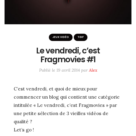
JEUX VIDÉO
TGIF
Le vendredi, c’est
Fragmovies #1
Publié le
19 avril 2014
par
Alex
C’est vendredi, et quoi de mieux pour
commencer un blog qui contient une catégorie
intitulée « Le vendredi, c’est Fragmovies » par
une petite sélection de 3 vieilles vidéos de
qualité ?
Let’s go !