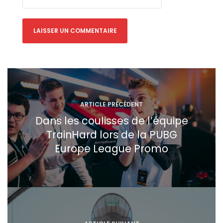
Navigation
de
l’article
ARTICLE PRÉCÉDENT
Dans les coulisses de l’équipe
TrainHard lors de la PUBG
Europe League Promo