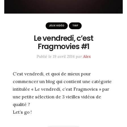
JEUX VIDÉO
TGIF
Le vendredi, c’est
Fragmovies #1
Publié le
19 avril 2014
par
Alex
C’est vendredi, et quoi de mieux pour
commencer un blog qui contient une catégorie
intitulée « Le vendredi, c’est Fragmovies » par
une petite sélection de 3 vieilles vidéos de
qualité ?
Let’s go !