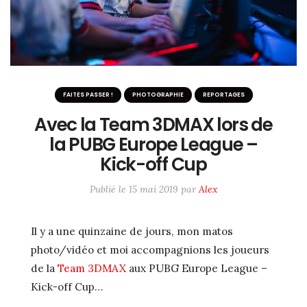
ME SUIVRE SUR LES RÉSEAUX
Twitter / X
Instagram
#6233 (pas de titre)
FAITES PASSER !
PHOTOGRAPHIE
REPORTAGES
Avec la Team 3DMAX lors de
la PUBG Europe League –
Kick-off Cup
Publié le
15 mai 2019
par
Alex
Il y a une quinzaine de jours, mon matos
photo/vidéo et moi accompagnions les joueurs
de la
Team 3DMAX
aux PUBG Europe League –
Kick-off Cup…