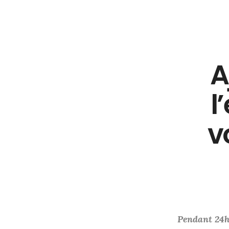
A
l
v
Pendant 24h