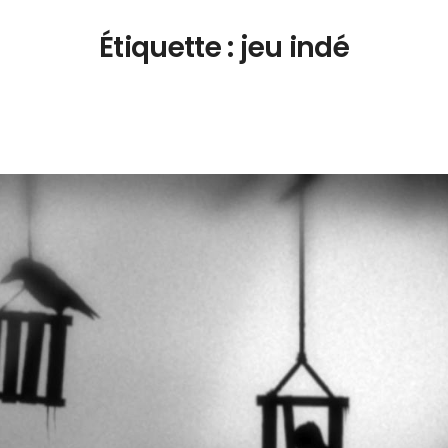
Étiquette :
jeu indé