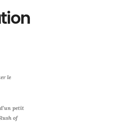
tion
er le
d’un petit
Rush of