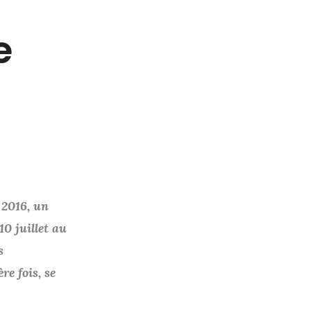
e
 2016, un
10 juillet au
s
e fois, se