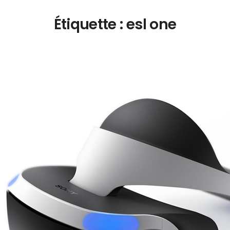
Étiquette :
esl one