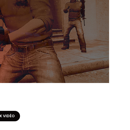
X VIDÉO