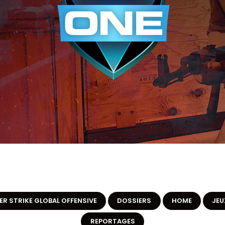
R STRIKE GLOBAL OFFENSIVE
DOSSIERS
HOME
JEU
REPORTAGES