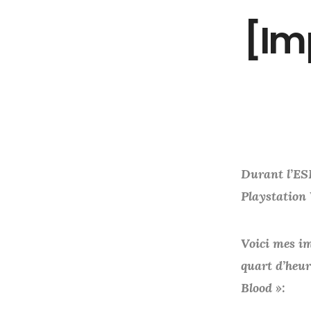
[Im
Durant l’ESL
Playstation
Voici mes im
quart d’heur
Blood »: