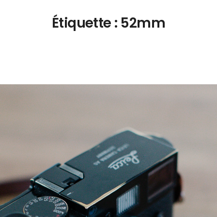
Étiquette :
52mm