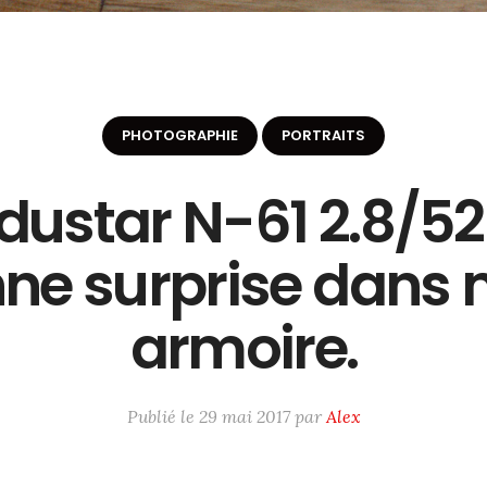
PHOTOGRAPHIE
PORTRAITS
dustar N-61 2.8/52
ne surprise dans
armoire.
Publié le
29 mai 2017
par
Alex