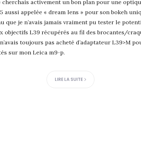
je cherchais activement un bon plan pour une optiq
 aussi appelée « dream lens » pour son bokeh uniq
u que je n’avais jamais vraiment pu tester le potenti
ux objectifs L39 récupérés au fil des brocantes/cra
e n’avais toujours pas acheté d’adaptateur L39>M p
tés sur mon Leica m9-p.
LIRE LA SUITE